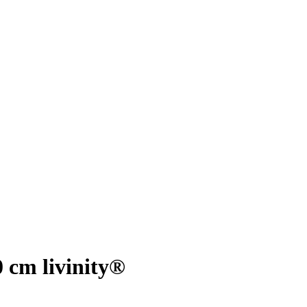
 cm livinity®