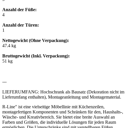
Anzahl der Füße:
4
Anzahl der Türen:
1
Nettogewicht (Ohne Verpackung):
47.4 kg
Bruttogewicht (Inkl. Verpackung):
51 kg
---
LIEFERUMFANG: Hochschrank als Bausatz (Dekoration nicht im
Lieferumfang enthalten), Montageanleitung und Montagematerial.
R-Line" ist eine vielseitige Möbellinie mit Küchenzeilen,
montagefertigen Komponenten und Schränken für den, Haushalts-,
Wäsche- und Kreativbereich. Sie bietet eine breite Auswahl an
Farben und Größen, die individuelle Lösungen für jeden Raum
ermöglichen. Die Unterschränke sind mit verstellbaren Füßen