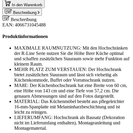
In den Warenkorb
Beschreibung
Beschreibung
EAN: 4066731045488
Produktinformationen
MAXIMALE RAUMNUTZUNG: Mit den Hochschränken
der R-Line Serie nutzen Sie die Höhe Ihrer Küche optimal
und schaffen zusätzlichen Stauraum sowie mehr Funktion auf
kleinem Raum.
MEHR PLATZ ZUM VERSTAUEN: Der Hochschrank
bietet zusätzlichen Stauraum und lässt sich vielseitig als
Küchenkommode, Buffet oder Vorratsschrank nutzen.
MAßE: Der Küchenhochschrank hat eine Breite von 60 cm,
eine Höhe von 143 cm und eine Tiefe von 57,2 cm. Die
genauen Abmessungen sind auf den Fotos dargestellt.
MATERIAL: Das Küchenmöbel besteht aus pflegeleichter
16-mm-Spanplatte mit Melaminharzbeschichtung und ist
leicht zu reinigen.
LIEFERUMFANG: Hochschrank als Bausatz (Dekoration
nicht im Lieferumfang enthalten), Montageanleitung und
Montagematerial.