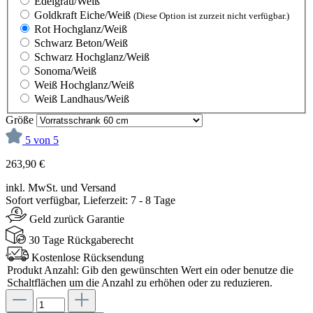
Edelgrau/Weiß
Goldkraft Eiche/Weiß
(Diese Option ist zurzeit nicht verfügbar.)
Rot Hochglanz/Weiß
Schwarz Beton/Weiß
Schwarz Hochglanz/Weiß
Sonoma/Weiß
Weiß Hochglanz/Weiß
Weiß Landhaus/Weiß
Größe
5 von 5
263,90 €
inkl. MwSt. und Versand
Sofort verfügbar, Lieferzeit: 7 - 8 Tage
Geld zurück Garantie
30 Tage Rückgaberecht
Kostenlose Rücksendung
Produkt Anzahl: Gib den gewünschten Wert ein oder benutze die
Schaltflächen um die Anzahl zu erhöhen oder zu reduzieren.