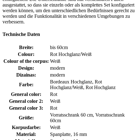
ausgestattet, so dass sie einzeln oder als komplettes Set konfiguriert
werden können, um den unterschiedlichen Bedürfnissen gerecht zu
werden und die Funktionalität in verschiedenen Umgebungen zu
verbessern.
Technische Daten
Breite:
bis 60cm
Colour:
Rot Hochglanz/Weiß
Colour of the corpus:
Weiß
Design:
modern
Dizainas:
modern
Bordeaux Hochglanz, Rot
Farbe:
Hochglanz/Weiß, Rot Hochglanz
General color:
Rot
General color 2:
Weiß
General color 3:
Rot
Vorratsschrank 60 cm, Vorratsschrank
Größe:
60cm
Korpusfarbe:
Weiß
Material:
Spanplatte, 16 mm