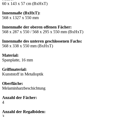
60 x 143 x 57 cm (BxHxT)
Innenmaße (BxHxT):
568 x 1327 x 550 mm
Innenmaße der oberen offenen Fächer:
568 x 287 x 550 / 568 x 295 x 550 mm (BxHxT)
Innenmaße des unteren geschlossenen Fachs:
568 x 338 x 550 mm (BxHxT)
Material:
Spanplatte, 16 mm
Griffmaterial:
Kunststoff in Metalloptik
Oberfläche:
Melaminharzbeschichtung
Anzahl der Fächer:
4
Anzahl der Regalböden:
3