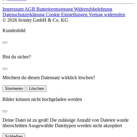
Impressum
AGB
Batterieentsorgung
Widerrufsbelehrung
Datenschutzerklärung
Cookie Einstellungen
Vertrag widerrufen
© 2026 livinity GmbH & Co. KG
Kundenbild
Bist du sicher?
Möchtest du diesen Datensatz wirklich löschen?
Stornieren
Löschen
Bilder können nicht hochgeladen werden
Deine Datei ist zu groß!
Die zulässige Anzahl von Dateien wurde
überschritten
Ausgewählte Dateitypen werden nicht akzeptiert
Schließen