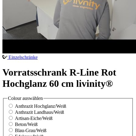
Einzelschränke
Vorratsschrank R-Line Rot
Hochglanz 60 cm livinity®
Colour
auswählen
Anthrazit Hochglanz/Weiß
Anthrazit Landhaus/Weiß
Artisan-Eiche/Weiß
Beton/Weiß
Blau-Grau/Weiß