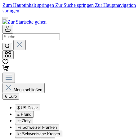
Zum Hauptinhalt springen
Zur Suche springen
Zur Hauptnavigation
springen
Menü schließen
€
Euro
$
US-Dollar
£
Pfund
zł
Złoty
Fr
Schweizer Franken
kr
Schwedische Kronen