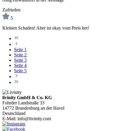
Zufrieden
5
Kleinen Schaden! Aber ist okay vom Preis her!
Seite
1
Seite
2
Seite
3
Seite
4
Seite
5
livinity GmbH & Co. KG
Fohrder Landstraße 33
14772 Brandenburg an der Havel
Deutschland
E-Mail:
info@livinity.com