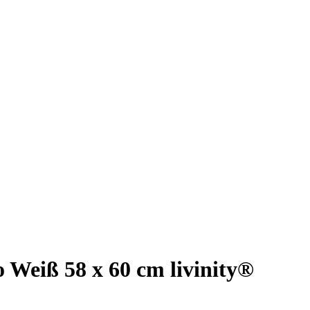
Weiß 58 x 60 cm livinity®