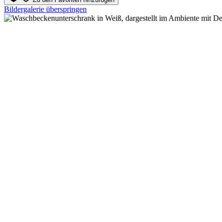
Bildergalerie überspringen