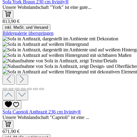
Sofa York Braun 230 cm livinity®
Unsere Wohnlandschaft "York" ist eine gute...
813,90 €
inkl. MwSt. und Versand
Bildergalerie überspringen
Sofa Caprioli Anthrazit 236 cm livinity®
Unsere Wohnlandschaft "Caprioli" ist eine ...
671,90 €