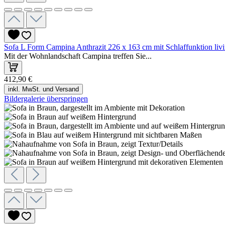
Sofa L Form Campina Anthrazit 226 x 163 cm mit Schlaffunktion liv
Mit der Wohnlandschaft Campina treffen Sie...
412,90 €
inkl. MwSt. und Versand
Bildergalerie überspringen