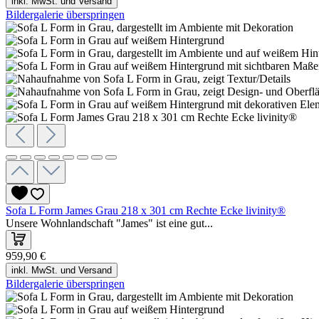
inkl. MwSt. und Versand
Bildergalerie überspringen
Sofa L Form James Grau 218 x 301 cm Rechte Ecke livinity®
Unsere Wohnlandschaft "James" ist eine gut...
959,90 €
inkl. MwSt. und Versand
Bildergalerie überspringen