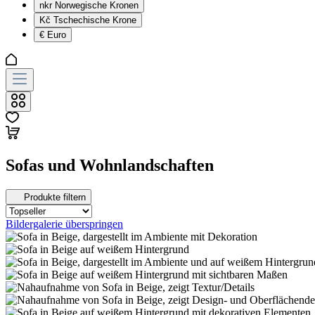
nkr
Norwegische Kronen
Kč
Tschechische Krone
€
Euro
Sofas und Wohnlandschaften
Produkte filtern
Bildergalerie überspringen