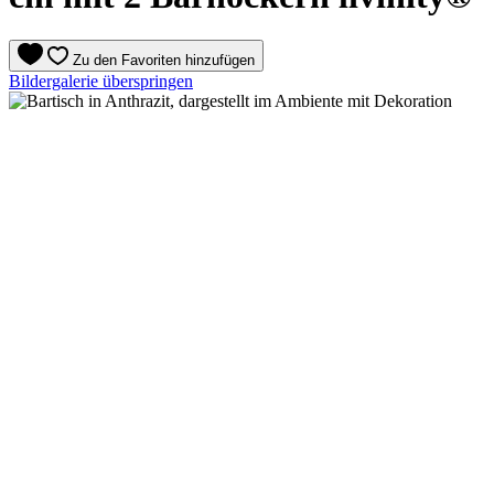
Zu den Favoriten hinzufügen
Bildergalerie überspringen