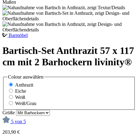
Barmöbel
Bartisch-Set Anthrazit 57 x 117
cm mit 2 Barhockern livinity®
Colour
auswählen
Anthrazit
Eiche
Weiß
Weiß/Grau
Größe
5 von 5
203,90 €