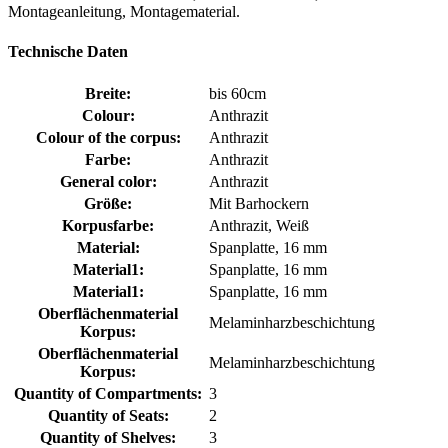
Montageanleitung, Montagematerial.
Technische Daten
Breite:
bis 60cm
Colour:
Anthrazit
Colour of the corpus:
Anthrazit
Farbe:
Anthrazit
General color:
Anthrazit
Größe:
Mit Barhockern
Korpusfarbe:
Anthrazit, Weiß
Material:
Spanplatte, 16 mm
Material1:
Spanplatte, 16 mm
Material1:
Spanplatte, 16 mm
Oberflächenmaterial
Melaminharzbeschichtung
Korpus:
Oberflächenmaterial
Melaminharzbeschichtung
Korpus:
Quantity of Compartments:
3
Quantity of Seats:
2
Quantity of Shelves:
3