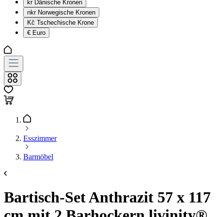
kr
Dänische Kronen
nkr
Norwegische Kronen
Kč
Tschechische Krone
€
Euro
Esszimmer
Barmöbel
Bartisch-Set Anthrazit 57 x 117
cm mit 2 Barhockern livinity®