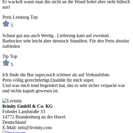
Er wackelt wann man ihn nicht an die Wand bohrt aber sieht hübsch
aus!
Preis Leistung Top
5
Schaut gut aus auch Wertig . Lieferung kam auf zweimal .
Barhocker sehr leicht aber dennoch Standfest. Für den Preis absolut
zufrieden
Tip Top
5
Ich finde die Bar super,noch schöner als auf Verkaufsfote.
Preis völlig gerechtfertigt,Qualität für mich super.
Und was mich total begeistert hat, das es sehr sicher verpackt war
und nichts kaputt gewesen ist.
livinity GmbH & Co. KG
Fohrder Landstraße 33
14772 Brandenburg an der Havel
Deutschland
E-Mail:
info@livinity.com