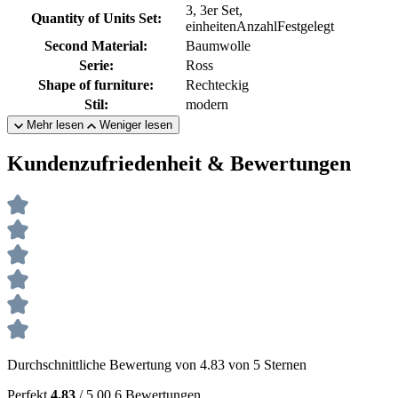
3, 3er Set,
Quantity of Units Set:
einheitenAnzahlFestgelegt
Second Material:
Baumwolle
Serie:
Ross
Shape of furniture:
Rechteckig
Stil:
modern
Mehr lesen
Weniger lesen
Kundenzufriedenheit & Bewertungen
Durchschnittliche Bewertung von 4.83 von 5 Sternen
Perfekt
4.83
/ 5.00
6 Bewertungen