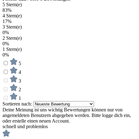
5 Stern(e)
83%
4 Stern(e)
17%
3 Stern(e)
0%
2 Stern(e)
0%
1 Stern(e)
0%
5
4
3
2
1
Sortieren nach:
Deine Meinung ist uns wichtig
Bewertungen können nur von
angemeldeten Benutzern abgegeben werden. Bitte logge dich ein,
oder erstelle einen neuen Account.
schnell und problemlos