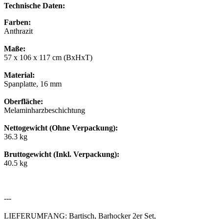
Technische Daten:
Farben:
Anthrazit
Maße:
57 x 106 x 117 cm (BxHxT)
Material:
Spanplatte, 16 mm
Oberfläche:
Melaminharzbeschichtung
Nettogewicht (Ohne Verpackung):
36.3 kg
Bruttogewicht (Inkl. Verpackung):
40.5 kg
---
LIEFERUMFANG: Bartisch, Barhocker 2er Set,