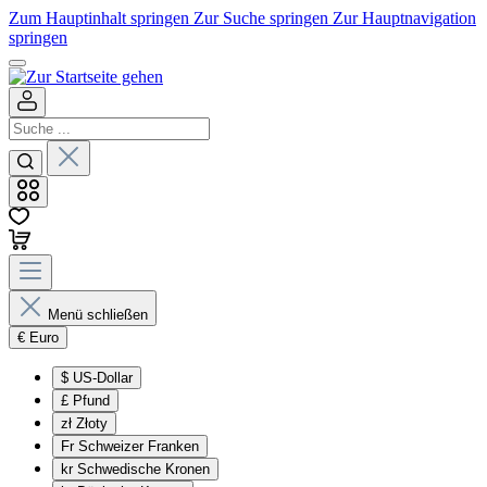
Zum Hauptinhalt springen
Zur Suche springen
Zur Hauptnavigation
springen
Menü schließen
€
Euro
$
US-Dollar
£
Pfund
zł
Złoty
Fr
Schweizer Franken
kr
Schwedische Kronen