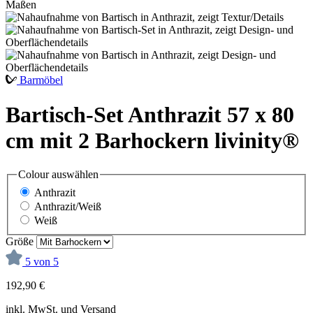
Barmöbel
Bartisch-Set Anthrazit 57 x 80
cm mit 2 Barhockern livinity®
Colour
auswählen
Anthrazit
Anthrazit/Weiß
Weiß
Größe
5 von 5
192,90 €
inkl. MwSt. und Versand