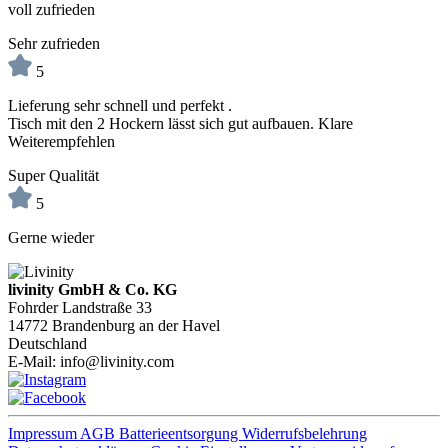
voll zufrieden
Sehr zufrieden
5
Lieferung sehr schnell und perfekt .
Tisch mit den 2 Hockern lässt sich gut aufbauen. Klare
Weiterempfehlen
Super Qualität
5
Gerne wieder
livinity GmbH & Co. KG
Fohrder Landstraße 33
14772 Brandenburg an der Havel
Deutschland
E-Mail:
info@livinity.com
Impressum
AGB
Batterieentsorgung
Widerrufsbelehrung