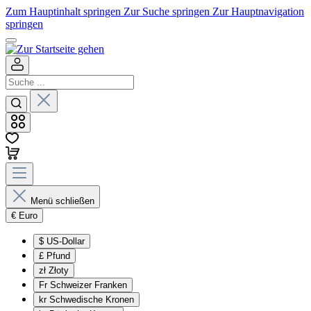
Zum Hauptinhalt springen
Zur Suche springen
Zur Hauptnavigation
springen
Menü schließen
€
Euro
$
US-Dollar
£
Pfund
zł
Złoty
Fr
Schweizer Franken
kr
Schwedische Kronen