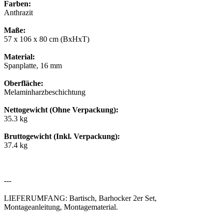
Farben:
Anthrazit
Maße:
57 x 106 x 80 cm (BxHxT)
Material:
Spanplatte, 16 mm
Oberfläche:
Melaminharzbeschichtung
Nettogewicht (Ohne Verpackung):
35.3 kg
Bruttogewicht (Inkl. Verpackung):
37.4 kg
---
LIEFERUMFANG: Bartisch, Barhocker 2er Set,
Montageanleitung, Montagematerial.