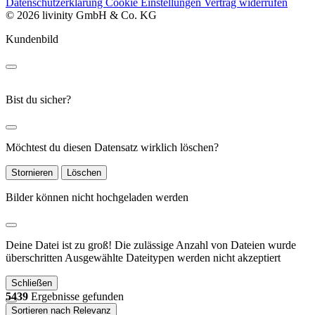
Datenschutzerklärung
Cookie Einstellungen
Vertrag widerrufen
© 2026 livinity GmbH & Co. KG
Kundenbild
Bist du sicher?
Möchtest du diesen Datensatz wirklich löschen?
Stornieren
Löschen
Bilder können nicht hochgeladen werden
Deine Datei ist zu groß!
Die zulässige Anzahl von Dateien wurde
überschritten
Ausgewählte Dateitypen werden nicht akzeptiert
Schließen
5439
Ergebnisse gefunden
Sortieren nach Relevanz