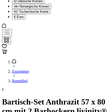
kr
Dänische Kronen
nkr
Norwegische Kronen
Kč
Tschechische Krone
€
Euro
Esszimmer
Barmöbel
Bartisch-Set Anthrazit 57 x 80
cm mit 2 Barhockern livinity®