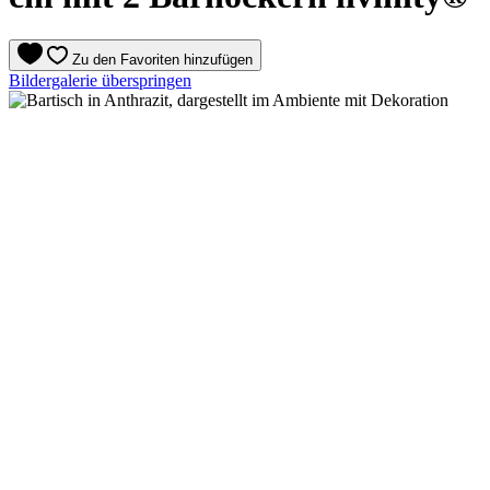
Zu den Favoriten hinzufügen
Bildergalerie überspringen