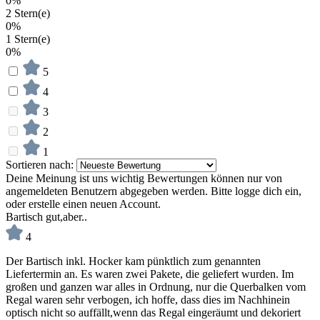
0%
2 Stern(e)
0%
1 Stern(e)
0%
5
4
3
2
1
Sortieren nach:
Deine Meinung ist uns wichtig
Bewertungen können nur von
angemeldeten Benutzern abgegeben werden. Bitte logge dich ein,
oder erstelle einen neuen Account.
Bartisch gut,aber..
4
Der Bartisch inkl. Hocker kam pünktlich zum genannten
Liefertermin an. Es waren zwei Pakete, die geliefert wurden. Im
großen und ganzen war alles in Ordnung, nur die Querbalken vom
Regal waren sehr verbogen, ich hoffe, dass dies im Nachhinein
optisch nicht so auffällt,wenn das Regal eingeräumt und dekoriert