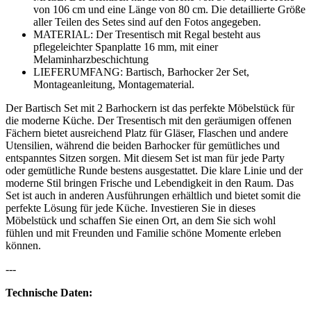
von 106 cm und eine Länge von 80 cm. Die detaillierte Größe
aller Teilen des Setes sind auf den Fotos angegeben.
MATERIAL: Der Tresentisch mit Regal besteht aus
pflegeleichter Spanplatte 16 mm, mit einer
Melaminharzbeschichtung
LIEFERUMFANG: Bartisch, Barhocker 2er Set,
Montageanleitung, Montagematerial.
Der Bartisch Set mit 2 Barhockern ist das perfekte Möbelstück für
die moderne Küche. Der Tresentisch mit den geräumigen offenen
Fächern bietet ausreichend Platz für Gläser, Flaschen und andere
Utensilien, während die beiden Barhocker für gemütliches und
entspanntes Sitzen sorgen. Mit diesem Set ist man für jede Party
oder gemütliche Runde bestens ausgestattet. Die klare Linie und der
moderne Stil bringen Frische und Lebendigkeit in den Raum. Das
Set ist auch in anderen Ausführungen erhältlich und bietet somit die
perfekte Lösung für jede Küche. Investieren Sie in dieses
Möbelstück und schaffen Sie einen Ort, an dem Sie sich wohl
fühlen und mit Freunden und Familie schöne Momente erleben
können.
---
Technische Daten: