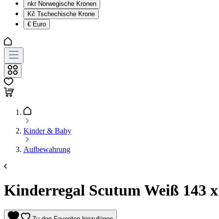
nkr
Norwegische Kronen
Kč
Tschechische Krone
€
Euro
Kinder & Baby
Aufbewahrung
Kinderregal Scutum Weiß 143 x 
Zu den Favoriten hinzufügen