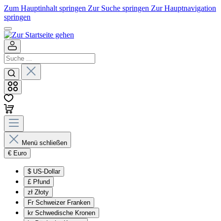
Zum Hauptinhalt springen
Zur Suche springen
Zur Hauptnavigation
springen
Menü schließen
€
Euro
$
US-Dollar
£
Pfund
zł
Złoty
Fr
Schweizer Franken
kr
Schwedische Kronen