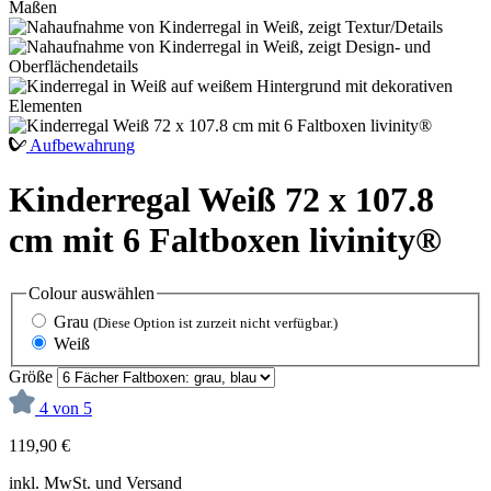
Aufbewahrung
Kinderregal Weiß 72 x 107.8
cm mit 6 Faltboxen livinity®
Colour
auswählen
Grau
(Diese Option ist zurzeit nicht verfügbar.)
Weiß
Größe
4 von 5
119,90 €
inkl. MwSt. und Versand