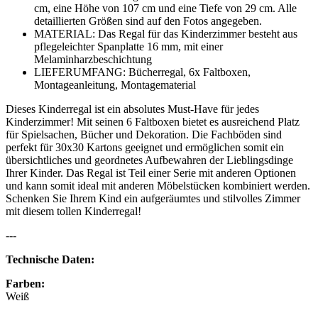
cm, eine Höhe von 107 cm und eine Tiefe von 29 cm. Alle
detaillierten Größen sind auf den Fotos angegeben.
MATERIAL: Das Regal für das Kinderzimmer besteht aus
pflegeleichter Spanplatte 16 mm, mit einer
Melaminharzbeschichtung
LIEFERUMFANG: Bücherregal, 6x Faltboxen,
Montageanleitung, Montagematerial
Dieses Kinderregal ist ein absolutes Must-Have für jedes
Kinderzimmer! Mit seinen 6 Faltboxen bietet es ausreichend Platz
für Spielsachen, Bücher und Dekoration. Die Fachböden sind
perfekt für 30x30 Kartons geeignet und ermöglichen somit ein
übersichtliches und geordnetes Aufbewahren der Lieblingsdinge
Ihrer Kinder. Das Regal ist Teil einer Serie mit anderen Optionen
und kann somit ideal mit anderen Möbelstücken kombiniert werden.
Schenken Sie Ihrem Kind ein aufgeräumtes und stilvolles Zimmer
mit diesem tollen Kinderregal!
---
Technische Daten:
Farben:
Weiß