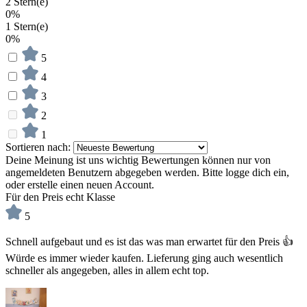
2 Stern(e)
0%
1 Stern(e)
0%
5
4
3
2
1
Sortieren nach:
Deine Meinung ist uns wichtig
Bewertungen können nur von
angemeldeten Benutzern abgegeben werden. Bitte logge dich ein,
oder erstelle einen neuen Account.
Für den Preis echt Klasse
5
Schnell aufgebaut und es ist das was man erwartet für den Preis 👍
Würde es immer wieder kaufen. Lieferung ging auch wesentlich
schneller als angegeben, alles in allem echt top.