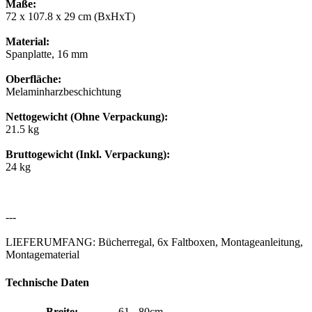
Maße:
72 x 107.8 x 29 cm (BxHxT)
Material:
Spanplatte, 16 mm
Oberfläche:
Melaminharzbeschichtung
Nettogewicht (Ohne Verpackung):
21.5 kg
Bruttogewicht (Inkl. Verpackung):
24 kg
---
LIEFERUMFANG: Bücherregal, 6x Faltboxen, Montageanleitung,
Montagematerial
Technische Daten
Breite:
61 - 80cm