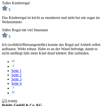
Tolles Kinderregal
5
Das Kinderregal ist leicht zu montieren und steht bei mir sogar im
Wohnzimmer
Süßes Regal mit viel Stauraum
5
Ich (weiblich/Büroangestellte) konnte das Regal auf Anhieb selbst
aufbauen. Wirkt robust. Habe es an der Wand befestigt, damit es
nicht umfliegt falls mein Kind drauf klettert. Bin zufrieden.
Seite
1
Seite
2
Seite
3
Seite
4
livinity GmbH & Co. KG