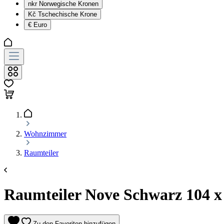
nkr
Norwegische Kronen
Kč
Tschechische Krone
€
Euro
Wohnzimmer
Raumteiler
Raumteiler Nove Schwarz 104 x 
Zu den Favoriten hinzufügen