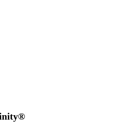
inity®